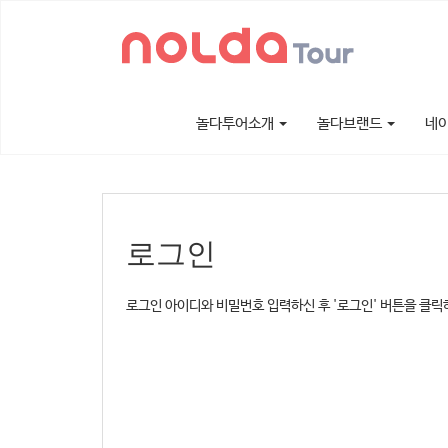
놀다투어소개
놀다브랜드
네
로그인
로그인 아이디와 비밀번호 입력하신 후 '로그인' 버튼을 클릭