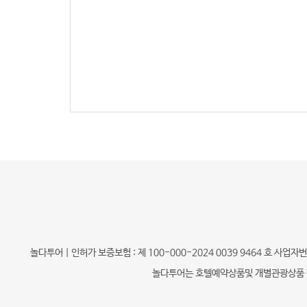
놀다투어 | 인허가 보증보험 : 제 100-000-2024 0039 9464 호 사업
놀다투어는 호텔예약상품및 개별관광상품 판