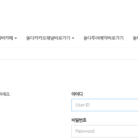
이버카페
놀다카카오채널바로가기
놀다투어예약바로가기
놀
하세요.
아이디
비밀번호