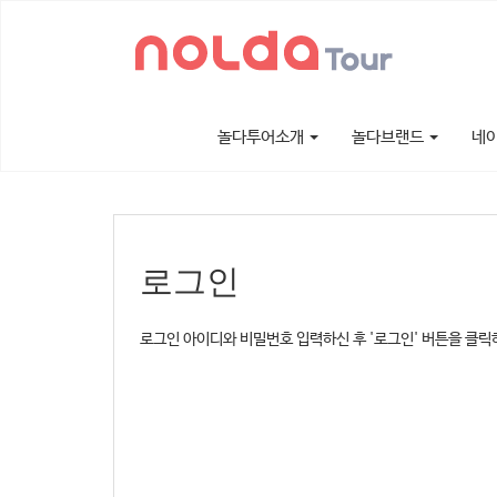
놀다투어소개
놀다브랜드
네
로그인
로그인 아이디와 비밀번호 입력하신 후 '로그인' 버튼을 클릭