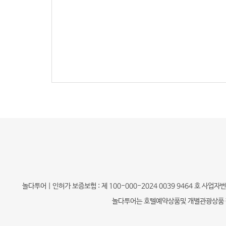
놀다투어 | 인허가 보증보험 : 제 100-000-2024 0039 9464 호 사업
놀다투어는 호텔예약상품및 개별관광상품 판